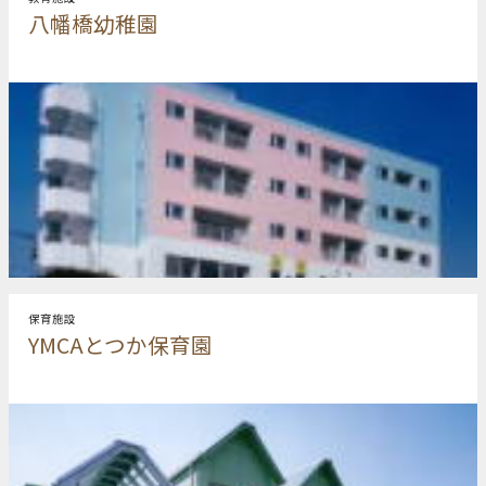
八幡橋幼稚園
保育施設
YMCAとつか保育園