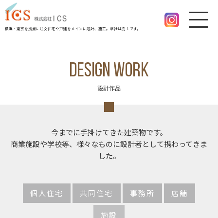
横浜・東京を拠点に注文住宅や戸建をメインに設計、施工。幣社は売主です。
DESIGN WORK
設計作品
今までに手掛けてきた建築物です。
商業施設や学校等、様々なものに設計者として携わってきま
した。
個人住宅
共同住宅
事務所
店舗
施設