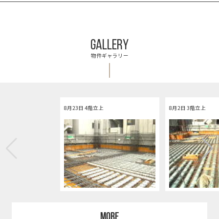
GALLERY
物件ギャラリー
8月23日 4階立上
8月2日 3階立上
MORE