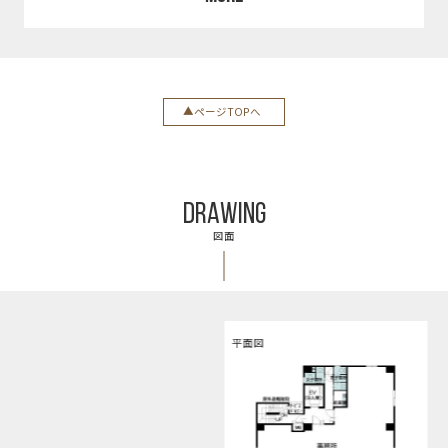
ページTOPへ
DRAWING
図面
平面図