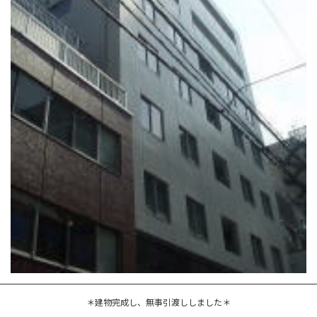
＊建物完成し、無事引渡ししました＊