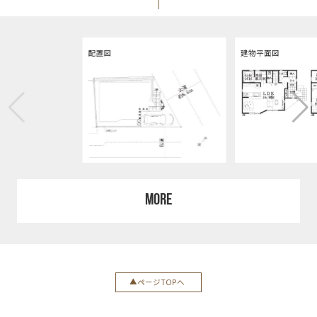
配置図
建物平面図
MORE
ページTOPへ