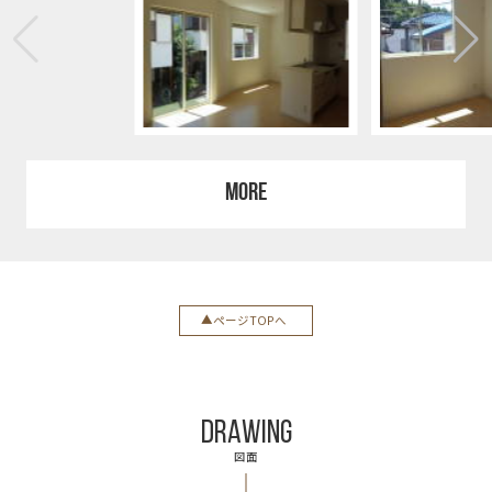
MORE
ページTOPへ
DRAWING
図面