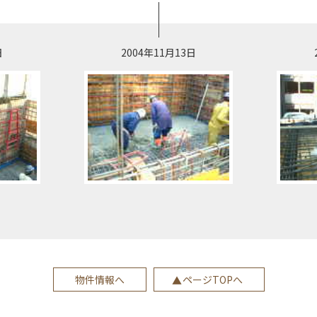
日
2004年11月13日
物件情報へ
ページTOPへ