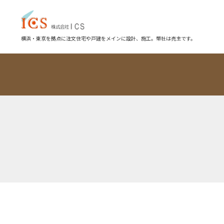
横浜・東京を拠点に注文住宅や戸建をメインに設計、施工。幣社は売主です。