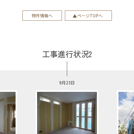
物件情報へ
ページTOPへ
工事進行状況2
9月23日