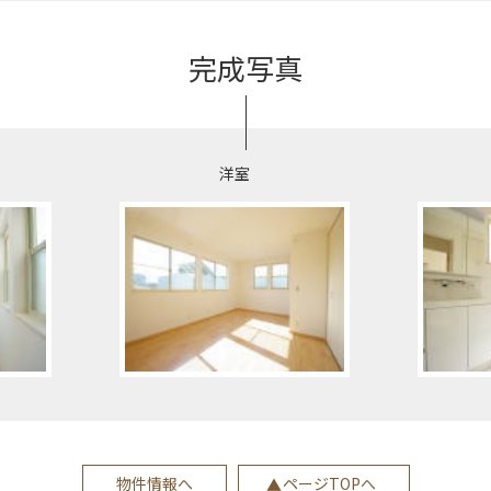
完成写真
洋室
物件情報へ
ページTOPへ