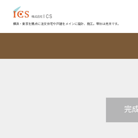
横浜・東京を拠点に注文住宅や戸建をメインに設計、施工。幣社は売主です。
完