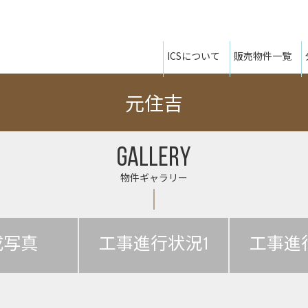
ICSについて
販売物件一覧
元住吉
GALLERY
物件ギャラリー
成写真
工事進行状況1
工事進