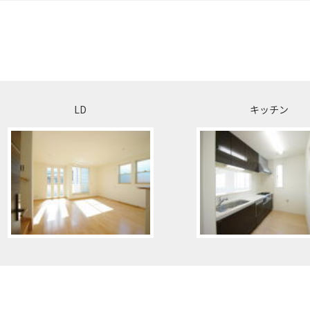
LD
キッチン