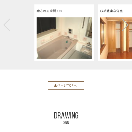
癒される空間-UB
収納豊富な洋室
ページTOPへ
DRAWING
図面