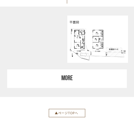
平面図
MORE
ページTOPへ