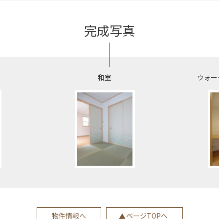
完成写真
和室
ウォー
物件情報へ
ページTOPへ