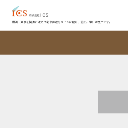
横浜・東京を拠点に注文住宅や戸建をメインに設計、施工。幣社は売主です。