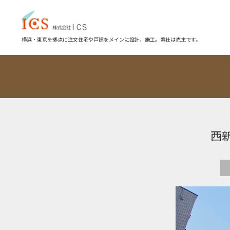
横浜・東京を拠点に注文住宅や戸建をメインに設計、施工。幣社は売主です。
西