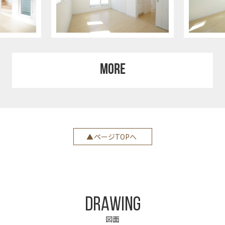
MORE
ページTOPへ
DRAWING
図面