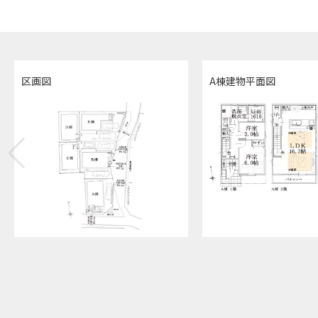
区画図
A棟建物平面図