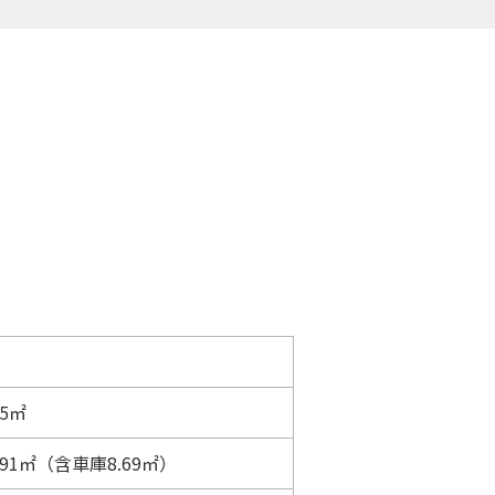
25㎡
3.91㎡（含車庫8.69㎡）