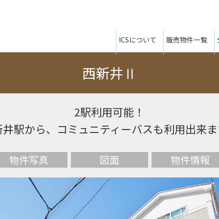
ICSについて
販売物件一覧
西新井Ⅱ
2駅利用可能！
新井駅から、コミュニティーバスも利用出来ま
物件写真
図面
物件情報