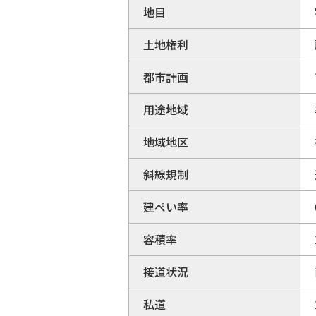
地目
土地権利
都市計画
用途地域
地域地区
斜線規制
建ぺい率
容積率
接道状況
私道