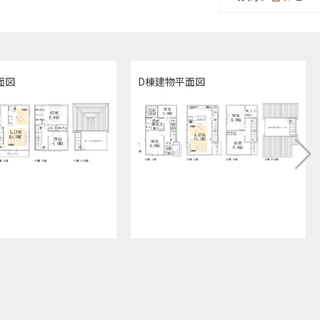
面図
D棟建物平面図