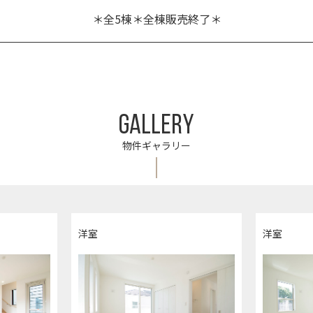
＊全5棟＊全棟販売終了＊
GALLERY
物件ギャラリー
洋室
洋室