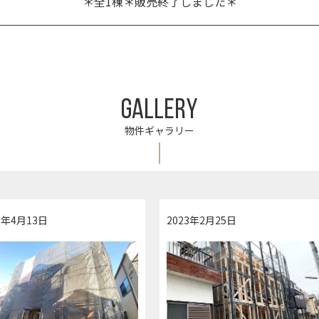
＊全1棟＊販売終了しました＊
GALLERY
物件ギャラリー
3年4月13日
2023年2月25日