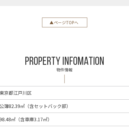
ページTOPへ
PROPERTY INFOMATION
物件情報
東京都江戸川区
公簿82.39㎡（含セットバック部）
98.48㎡（含車庫3.17㎡）