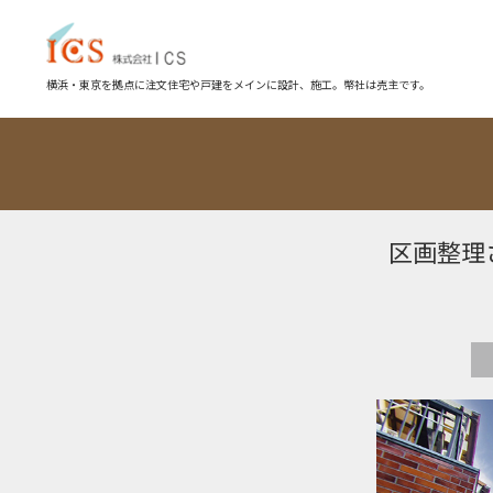
横浜・東京を拠点に注文住宅や戸建をメインに設計、施工。幣社は売主です。
区画整理