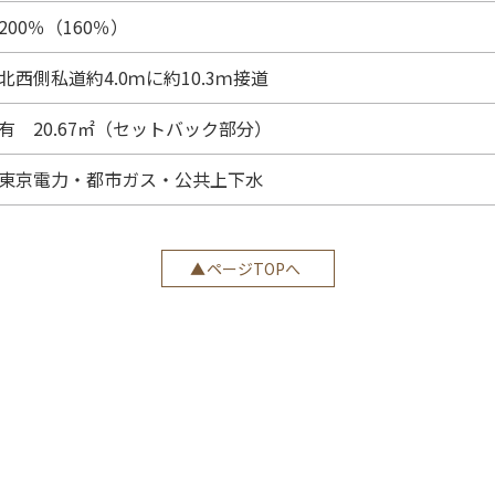
200％（160％）
北西側私道約4.0ｍに約10.3ｍ接道
有 20.67㎡（セットバック部分）
東京電力・都市ガス・公共上下水
ページTOPへ