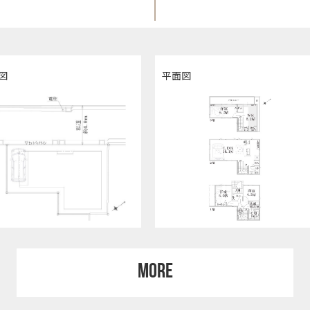
図
平面図
MORE