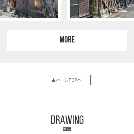
MORE
ページTOPへ
DRAWING
図面