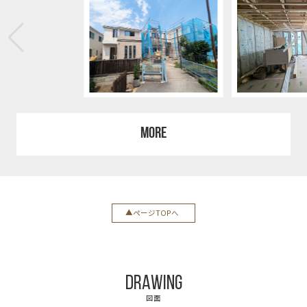
MORE
ページTOPへ
DRAWING
図面