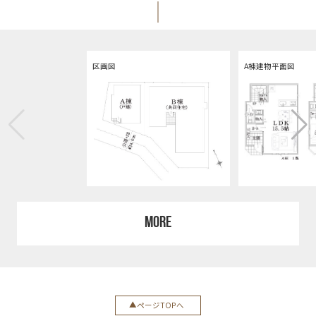
区画図
A棟建物平面図
MORE
ページTOPへ