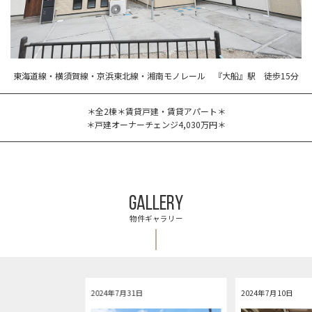
東海道線・横須賀線・京浜東北線・湘南モノレール 『大船』駅 徒歩15分
＊全2棟＊賃貸戸建・賃貸アパート＊
＊戸建オーナーチェンジ4,030万円＊
GALLERY
物件ギャラリー
2024年7月31日
2024年7月10日