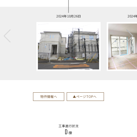
2024年10月26日
2024
物件情報へ
ページTOPへ
工事進行状況
D
棟