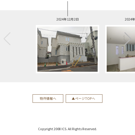
2024年12月2日
2024
物件情報へ
ページTOPへ
Copyright 2008 ICS. All Rights Reserved.